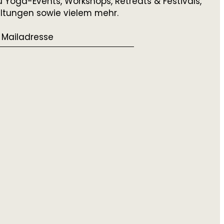
 Yoga-Events, Workshops, Retreats & Festivals,
altungen sowie vielem mehr.