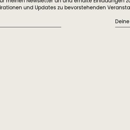
ür meinen Newsletter an und erhalte Einladungen zu
spirationen und Updates zu bevorstehenden Veranst