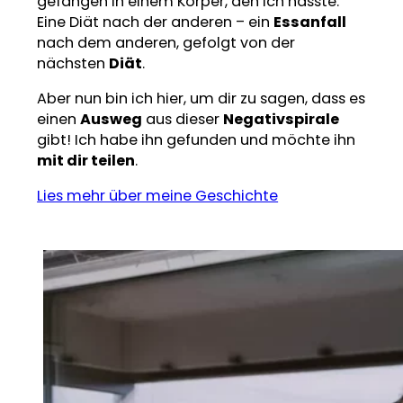
gefangen in einem Körper, den ich hasste.
Eine Diät nach der anderen – ein
Essanfall
nach dem anderen, gefolgt von der
nächsten
Diät
.
Aber nun bin ich hier, um dir zu sagen, dass es
einen
Ausweg
aus dieser
Negativspirale
gibt! Ich habe ihn gefunden und möchte ihn
mit dir teilen
.
Lies mehr über meine Geschichte