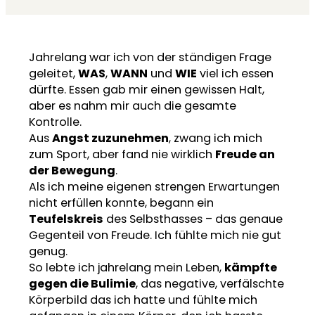
Jahrelang war ich von der ständigen Frage
geleitet,
WAS
,
WANN
und
WIE
viel ich essen
dürfte. Essen gab mir einen gewissen Halt,
aber es nahm mir auch die gesamte
Kontrolle.
Aus
Angst zuzunehmen
, zwang ich mich
zum Sport, aber fand nie wirklich
Freude an
der Bewegung
.
Als ich meine eigenen strengen Erwartungen
nicht erfüllen konnte, begann ein
Teufelskreis
des Selbsthasses – das genaue
Gegenteil von Freude. Ich fühlte mich nie gut
genug.
So lebte ich jahrelang mein Leben,
kämpfte
gegen die Bulimie
, das negative, verfälschte
Körperbild das ich hatte und fühlte mich