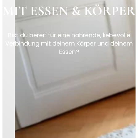
MIT ESSEN & KÖRPER
Bist du bereit für eine nährende, liebevolle
Verbindung mit deinem Körper und deinem
Essen?