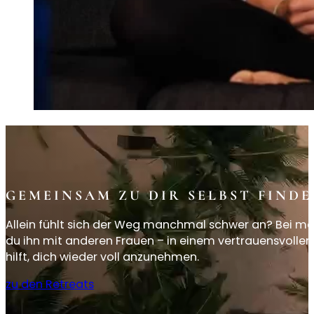
GEMEINSAM ZU DIR SELBST FIND
Allein fühlt sich der Weg manchmal schwer an? Bei me
du ihn mit anderen Frauen – in einem vertrauensvollen
hilft, dich wieder voll anzunehmen.
zu den Retreats