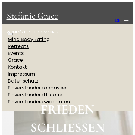
Stefanie Grace
DE
WOMEN'S HEALTH COACHING
Mind Body Eating
Retreats
Events
Grace
Kontakt
Impressum
Datenschutz
Einverständnis anpassen
Einverständnis Historie
Einverständnis widerrufen
FRIEDEN
SCHLIESSEN