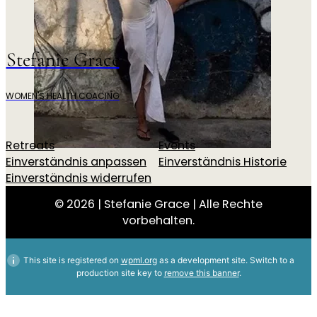
Stefanie Grace
WOMEN'S HEALTH COACING
Retreats
Events
Einverständnis anpassen
Einverständnis Historie
Einverständnis widerrufen
© 2026 | Stefanie Grace | Alle Rechte
vorbehalten.
This site is registered on
wpml.org
as a development site. Switch to a
production site key to
remove this banner
.