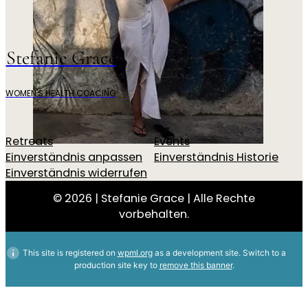
Stefanie Grace
WOMEN'S HEALTH COACING
Retreats
Events
Einverständnis anpassen
Einverständnis Historie
Einverständnis widerrufen
© 2026 | Stefanie Grace | Alle Rechte
vorbehalten.
This site is registered on
wpml.org
as a development site. Switch to a
production site key to
remove this banner
.