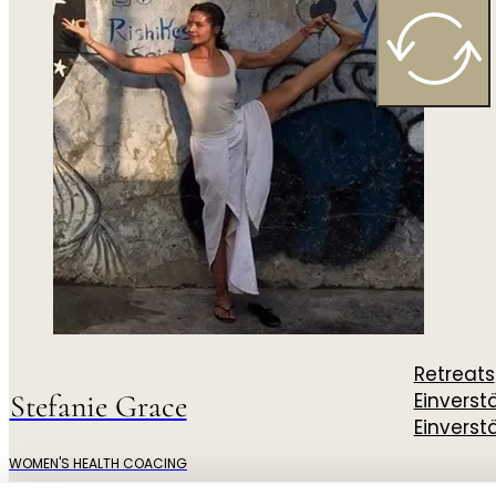
Retreats
Stefanie Grace
Einvers
Einverst
WOMEN'S HEALTH COACING