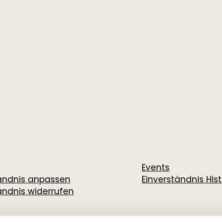
Events
tändnis anpassen
Einverständnis Hist
ändnis widerrufen