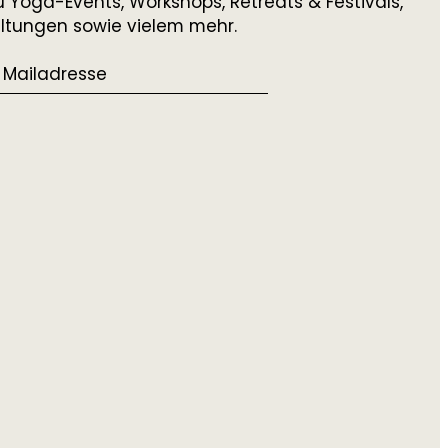
 Yoga-Events, Workshops, Retreats & Festivals,
altungen sowie vielem mehr.