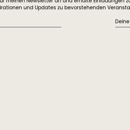
ür meinen Newsletter an und erhalte Einladungen zu
spirationen und Updates zu bevorstehenden Veranst