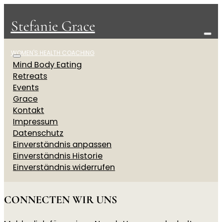
Stefanie Grace
WOMEN'S HEALTH COACHING
Mind Body Eating
Retreats
Events
Grace
Kontakt
Impressum
Datenschutz
Einverständnis anpassen
Einverständnis Historie
Einverständnis widerrufen
CONNECTEN WIR UNS