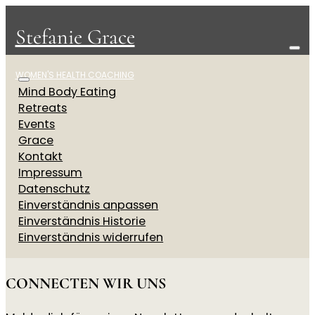
Stefanie Grace
WOMEN'S HEALTH COACHING
Mind Body Eating
Retreats
Events
Grace
Kontakt
Impressum
Datenschutz
Einverständnis anpassen
Einverständnis Historie
Einverständnis widerrufen
CONNECTEN WIR UNS