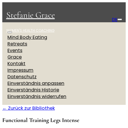
Stefanie Grace
DE
WOMEN'S HEALTH COACHING
Mind Body Eating
Retreats
Events
Grace
Kontakt
Impressum
Datenschutz
Einverständnis anpassen
Einverständnis Historie
Einverständnis widerrufen
← Zurück zur Bibliothek
Functional Training Legs Intense