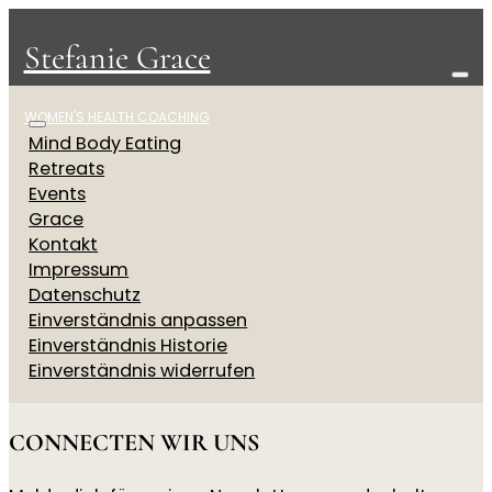
Stefanie Grace
WOMEN'S HEALTH COACHING
Mind Body Eating
Retreats
Events
Grace
Kontakt
Impressum
Datenschutz
Einverständnis anpassen
Einverständnis Historie
Einverständnis widerrufen
CONNECTEN WIR UNS