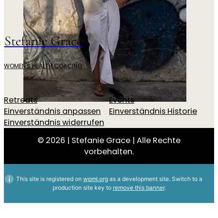
Stefanie Grace
WOMEN'S HEALTH COACING
Retreats
Events
Einverständnis anpassen
Einverständnis Historie
Einverständnis widerrufen
© 2026 | Stefanie Grace | Alle Rechte
vorbehalten.
This site is registered on
wpml.org
as a development site. Switch to a
production site key to
remove this banner
.