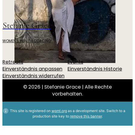
Stefanie Grace
WOMEN'S HEALTH COACING
Retreats
Events
Einverständnis anpassen
Einverständnis Historie
Einverständnis widerrufen
© 2026 | Stefanie Grace | Alle Rechte
vorbehalten.
This site is registered on
wpml.org
as a development site. Switch to a
production site key to
remove this banner
.