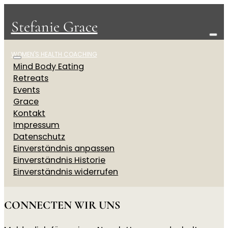
Stefanie Grace
WOMEN'S HEALTH COACHING
Mind Body Eating
Retreats
Events
Grace
Kontakt
Impressum
Datenschutz
Einverständnis anpassen
Einverständnis Historie
Einverständnis widerrufen
CONNECTEN WIR UNS